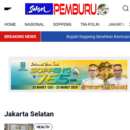
HOME
NASIONAL
SOPPENG
TNI-POLRI
JAKARTA
BREAKING NEWS
Bupati Soppeng Serahkan Bantuan pada 3
Jakarta Selatan
HEALTH