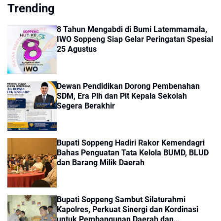
Trending
8 Tahun Mengabdi di Bumi Latemmamala,
IWO Soppeng Siap Gelar Peringatan Spesial
25 Agustus
Dewan Pendidikan Dorong Pembenahan
SDM, Era Plh dan Plt Kepala Sekolah
Segera Berakhir
Bupati Soppeng Hadiri Rakor Kemendagri
Bahas Penguatan Tata Kelola BUMD, BLUD
dan Barang Milik Daerah
Bupati Soppeng Sambut Silaturahmi
Kapolres, Perkuat Sinergi dan Kordinasi
untuk Pembangunan Daerah dan