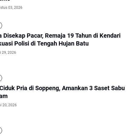
ustus 03, 2026
a Disekap Pacar, Remaja 19 Tahun di Kendari
uasi Polisi di Tengah Hujan Batu
i 29, 2026
i Ciduk Pria di Soppeng, Amankan 3 Saset Sabu
ram
i 20, 2026