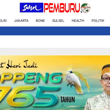
OLRI
JAKARTA
BONE
SULSEL
HEALTH
POLITIK
Bupati Soppe