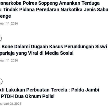
esnarkoba Polres Soppeng Amankan Terduga
u Tindak Pidana Peredaran Narkotika Jenis Sabu
benge
uari 11, 2026
s Bone Dalami Dugaan Kasus Perundungan Siswi
pariaja yang Viral di Media Sosial
uari 11, 2026
kti Lakukan Perbuatan Tercela : Polda Jambi
 PTDH Dua Oknum Polisi
ebruari 08, 2026