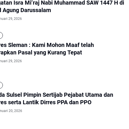
gatan Isra Mi’raj Nabi Muhammad SAW 1447 H di
d Agung Darussalam
nuari 29, 2026
res Sleman : Kami Mohon Maaf telah
apkan Pasal yang Kurang Tepat
nuari 29, 2026
da Sulsel Pimpin Sertijab Pejabat Utama dan
res serta Lantik Dirres PPA dan PPO
nuari 20, 2026