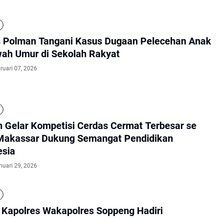
s Polman Tangani Kasus Dugaan Pelecehan Anak
wah Umur di Sekolah Rakyat
ruari 07, 2026
 Gelar Kompetisi Cerdas Cermat Terbesar se
Makassar Dukung Semangat Pendidikan
esia
nuari 29, 2026
i Kapolres Wakapolres Soppeng Hadiri