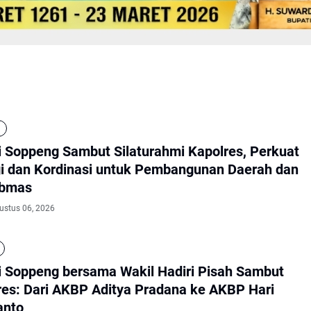
i Soppeng Sambut Silaturahmi Kapolres, Perkuat
gi dan Kordinasi untuk Pembangunan Daerah dan
ibmas
ustus 06, 2026
i Soppeng bersama Wakil Hadiri Pisah Sambut
res: Dari AKBP Aditya Pradana ke AKBP Hari
anto