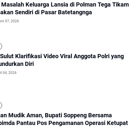
u Masalah Keluarga Lansia di Polman Tega Tikam
akan Sendiri di Pasar Batetangnga
uni 07, 2026
Sulut Klarifikasi Video Viral Anggota Polri yang
ndurkan Diri
il 04, 2026
kan Mudik Aman, Bupati Soppeng Bersama
pimda Pantau Pos Pengamanan Operasi Ketupat