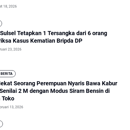
et 18, 2026
Sulsel Tetapkan 1 Tersangka dari 6 orang
riksa Kasus Kematian Bripda DP
ruari 23, 2026
 BERITA
Nekat Seorang Perempuan Nyaris Bawa Kabur
Senilai 2 M dengan Modus Siram Bensin di
 Toko
bruari 13, 2026