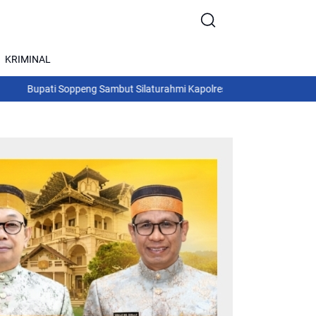
KRIMINAL
ng Sambut Silaturahmi Kapolres, Perkuat Sinergi dan Kordinasi untu