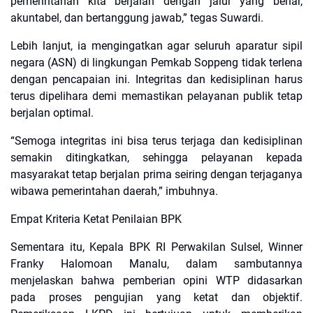
pemerintahan kita berjalan dengan jalur yang benar,
akuntabel, dan bertanggung jawab,” tegas Suwardi.
​Lebih lanjut, ia mengingatkan agar seluruh aparatur sipil
negara (ASN) di lingkungan Pemkab Soppeng tidak terlena
dengan pencapaian ini. Integritas dan kedisiplinan harus
terus dipelihara demi memastikan pelayanan publik tetap
berjalan optimal.
​“Semoga integritas ini bisa terus terjaga dan kedisiplinan
semakin ditingkatkan, sehingga pelayanan kepada
masyarakat tetap berjalan prima seiring dengan terjaganya
wibawa pemerintahan daerah,” imbuhnya.
​Empat Kriteria Ketat Penilaian BPK
​Sementara itu, Kepala BPK RI Perwakilan Sulsel, Winner
Franky Halomoan Manalu, dalam sambutannya
menjelaskan bahwa pemberian opini WTP didasarkan
pada proses pengujian yang ketat dan objektif.