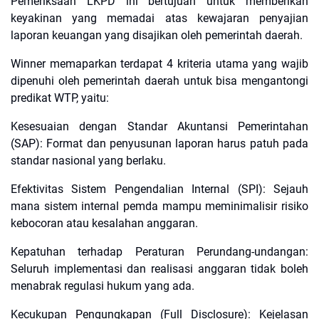
Pemeriksaan LKPD ini bertujuan untuk memberikan
keyakinan yang memadai atas kewajaran penyajian
laporan keuangan yang disajikan oleh pemerintah daerah.
​Winner memaparkan terdapat 4 kriteria utama yang wajib
dipenuhi oleh pemerintah daerah untuk bisa mengantongi
predikat WTP, yaitu:
​Kesesuaian dengan Standar Akuntansi Pemerintahan
(SAP): Format dan penyusunan laporan harus patuh pada
standar nasional yang berlaku.
​Efektivitas Sistem Pengendalian Internal (SPI): Sejauh
mana sistem internal pemda mampu meminimalisir risiko
kebocoran atau kesalahan anggaran.
​Kepatuhan terhadap Peraturan Perundang-undangan:
Seluruh implementasi dan realisasi anggaran tidak boleh
menabrak regulasi hukum yang ada.
​Kecukupan Pengungkapan (Full Disclosure): Kejelasan