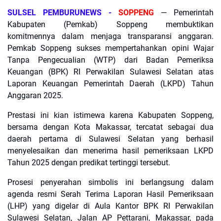
​SULSEL PEMBURUNEWS -
SOPPENG
— Pemerintah
Kabupaten (Pemkab) Soppeng membuktikan
komitmennya dalam menjaga transparansi anggaran.
Pemkab Soppeng sukses mempertahankan opini Wajar
Tanpa Pengecualian (WTP) dari Badan Pemeriksa
Keuangan (BPK) RI Perwakilan Sulawesi Selatan atas
Laporan Keuangan Pemerintah Daerah (LKPD) Tahun
Anggaran 2025.
​Prestasi ini kian istimewa karena Kabupaten Soppeng,
bersama dengan Kota Makassar, tercatat sebagai dua
daerah pertama di Sulawesi Selatan yang berhasil
menyelesaikan dan menerima hasil pemeriksaan LKPD
Tahun 2025 dengan predikat tertinggi tersebut.
​Prosesi penyerahan simbolis ini berlangsung dalam
agenda resmi Serah Terima Laporan Hasil Pemeriksaan
(LHP) yang digelar di Aula Kantor BPK RI Perwakilan
Sulawesi Selatan, Jalan AP Pettarani, Makassar, pada