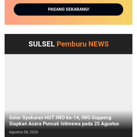
PASANG SEKARANG!
SULSEL
Pemburu NEWS
Gelar Syukuran HUT IWO ke-14, IWO Soppeng
Siapkan Acara Puncak Istimewa pada 25 Agustus
Agustus 08, 2026