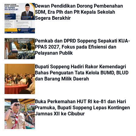
Dewan Pendidikan Dorong Pembenahan
SDM, Era Plh dan Plt Kepala Sekolah
Segera Berakhir
Pemkab dan DPRD Soppeng Sepakati KUA-
PPAS 2027, Fokus pada Efisiensi dan
Pelayanan Publik
Bupati Soppeng Hadiri Rakor Kemendagri
Bahas Penguatan Tata Kelola BUMD, BLUD
dan Barang Milik Daerah
Buka Perkemahan HUT RI ke-81 dan Hari
Pramuka, Bupati Soppeng Lepas Kontingen
Jamnas XII ke Cibubur