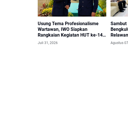
Usung Tema Profesionalisme
Sambut 
Wartawan, IWO Siapkan
Bengkul
Rangkaian Kegiatan HUT ke-14
Relawan
di Bengkulu
Juli 31, 2026
Agustus 07