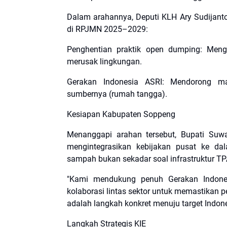
​Dalam arahannya, Deputi KLH Ary Sudijant
di RPJMN 2025–2029:
​Penghentian praktik open dumping: Me
merusak lingkungan.
​Gerakan Indonesia ASRI: Mendorong m
sumbernya (rumah tangga).
​Kesiapan Kabupaten Soppeng
​Menanggapi arahan tersebut, Bupati S
mengintegrasikan kebijakan pusat ke d
sampah bukan sekadar soal infrastruktur TP
​"Kami mendukung penuh Gerakan Indon
kolaborasi lintas sektor untuk memastikan p
adalah langkah konkret menuju target Indone
​Langkah Strategis KIE