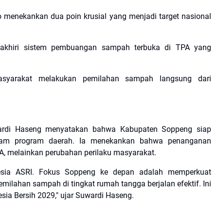
o menekankan dua poin krusial yang menjadi target nasional
ngakhiri sistem pembuangan sampah terbuka di TPA yang
asyarakat melakukan pemilahan sampah langsung dari
uwardi Haseng menyatakan bahwa Kabupaten Soppeng siap
alam program daerah. Ia menekankan bahwa penanganan
A, melainkan perubahan perilaku masyarakat.
esia ASRI. Fokus Soppeng ke depan adalah memperkuat
emilahan sampah di tingkat rumah tangga berjalan efektif. Ini
sia Bersih 2029," ujar Suwardi Haseng.