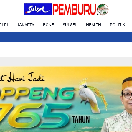
OLRI
JAKARTA
BONE
SULSEL
HEALTH
POLITIK
Gelar