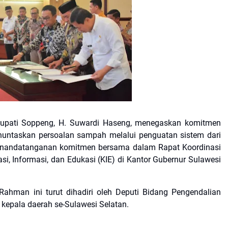
upati Soppeng, H. Suwardi Haseng, menegaskan komitmen
ntaskan persoalan sampah melalui penguatan sistem dari
n penandatanganan komitmen bersama dalam Rapat Koordinasi
, Informasi, dan Edukasi (KIE) di Kantor Gubernur Sulawesi
 Rahman ini turut dihadiri oleh Deputi Bidang Pengendalian
4 kepala daerah se-Sulawesi Selatan.