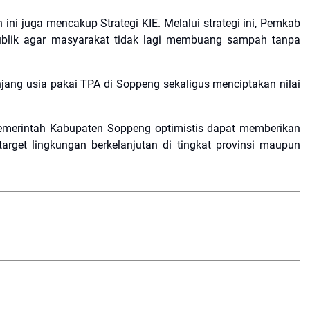
 ini juga mencakup Strategi KIE. Melalui strategi ini, Pemkab
ublik agar masyarakat tidak lagi membuang sampah tanpa
ng usia pakai TPA di Soppeng sekaligus menciptakan nilai
, Pemerintah Kabupaten Soppeng optimistis dapat memberikan
target lingkungan berkelanjutan di tingkat provinsi maupun