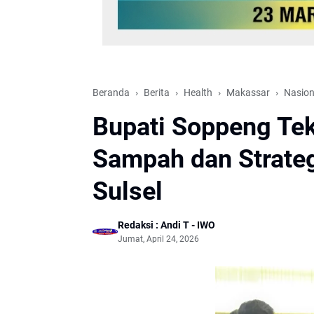
Beranda
Berita
Health
Makassar
Nasion
Bupati Soppeng Te
Sampah dan Strateg
Sulsel
Redaksi : Andi T - IWO
Jumat, April 24, 2026