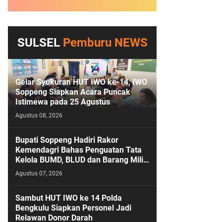
SULSEL
Pemburu NEWS
Gelar Syukuran HUT IWO ke-14, IWO
Soppeng Siapkan Acara Puncak
Istimewa pada 25 Agustus
Agustus 08, 2026
Bupati Soppeng Hadiri Rakor
Kemendagri Bahas Penguatan Tata
Kelola BUMD, BLUD dan Barang Milik
Daerah
Agustus 07, 2026
Sambut HUT IWO ke 14 Polda
Bengkulu Siapkan Personel Jadi
Relawan Donor Darah