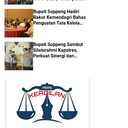
Efisiensi dan Pelayanan
Publik
Bupati Soppeng Hadiri
Rakor Kemendagri Bahas
Penguatan Tata Kelola
BUMD, BLUD dan Barang
Milik Daerah
Bupati Soppeng Sambut
Silaturahmi Kapolres,
Perkuat Sinergi dan
Kordinasi untuk
Pembangunan Daerah dan
Kamtibmas