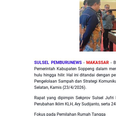
SULSEL PEMBURUNEWS
-
MAKASSAR
- B
Pemerintah Kabupaten Soppeng dalam menu
hulu hingga hilir. Hal ini ditandai denga
Pengelolaan Sampah dan Strategi Komunikasi
Selatan, Kamis (23/4/2026).
​Rapat yang dipimpin Sekprov Sulsel Jufri
Perubahan Iklim KLH, Ary Sudijanto, serta 2
​Fokus pada Pemilahan Rumah Tangga