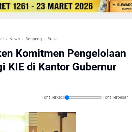
al
News
Soppeng
Sulsel
ken Komitmen Pengelolaan
i KIE di Kantor Gubernur
Font Terkecil
Font Terbesar